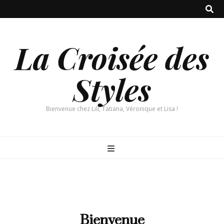
La Croisée des
Styles
Bienvenue chez Lili, Tatiana, Véronique et Lisa !
Bienvenue