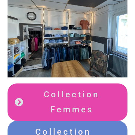
Collection
Femmes
Collection