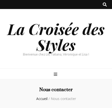
La Croisée des
Styles
Bienvenue chez Lili, Tatiana, Véronique et Lisa !
Nous contacter
Accueil
/
Nous contacter