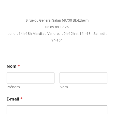
9 rue du Général Salan 68730 Blotzheim
03 89 89 17 26
Lundi : 14h-18h Mardi au Vendredi : 9h-12h et 14h-18h Samedi :
9h-16h
Nom
*
Prénom
Nom
E-mail
*